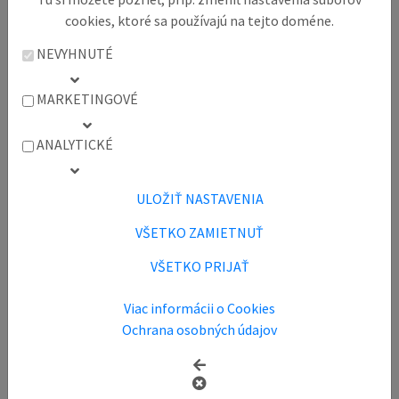
informáciami
spracovávanými NBCB
cookies, ktoré sa používajú na tejto doméne.
Navštívte klientske centrum
NEVYHNUTÉ
MARKETINGOVÉ
Služby klientskeho centra
ANALYTICKÉ
Výpis z Nebankového registra
klientskych informácií
ULOŽIŤ NASTAVENIA
Oprava nepresných alebo
VŠETKO ZAMIETNUŤ
neaktuálnych údajov v
VŠETKO PRIJAŤ
Nebankovom registri klientskych
informácií
Viac informácii o Cookies
Kto môže požadovať služby
Ochrana osobných údajov
klientskeho centra?