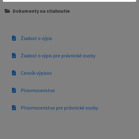
Dokumenty na stiahnutie
Žiadost o výpis
Žiadost o výpis pre právnické osoby
Cenník výpisov
Plnomocenstvo
Plnomocenstvo pre právnické osoby