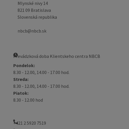
Mlynské nivy 14
821 09 Bratislava
Slovenská republika
nbcb@nbcb.sk
Prevádzková doba Klientskeho centra NBCB
Pondelok:
8.30 - 12.00, 14.00 - 17.00 hod.
Streda:
8.30 - 12.00, 14.00 - 17.00 hod.
Piatok:
8.30 - 12.00 hod
+421 2 5920 7519